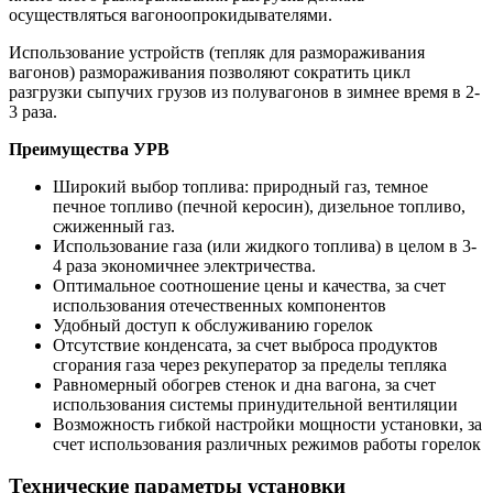
осуществляться вагоноопрокидывателями.
Использование устройств (тепляк для размораживания
вагонов) размораживания позволяют сократить цикл
разгрузки сыпучих грузов из полувагонов в зимнее время в 2-
3 раза.
Преимущества УРВ
Широкий выбор топлива: природный газ, темное
печное топливо (печной керосин), дизельное топливо,
сжиженный газ.
Использование газа (или жидкого топлива) в целом в 3-
4 раза экономичнее электричества.
Оптимальное соотношение цены и качества, за счет
использования отечественных компонентов
Удобный доступ к обслуживанию горелок
Отсутствие конденсата, за счет выброса продуктов
сгорания газа через рекуператор за пределы тепляка
Равномерный обогрев стенок и дна вагона, за счет
использования системы принудительной вентиляции
Возможность гибкой настройки мощности установки, за
счет использования различных режимов работы горелок
Технические параметры установки