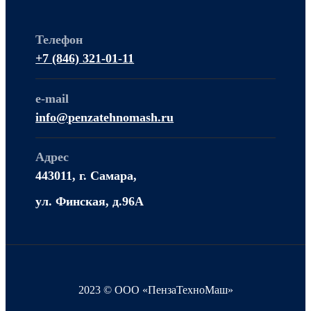
Телефон
+7 (846) 321-01-11
e-mail
info@penzatehnomash.ru
Адрес
443011, г. Самара,
ул. Финская, д.96А
2023 © ООО «ПензаТехноМаш»