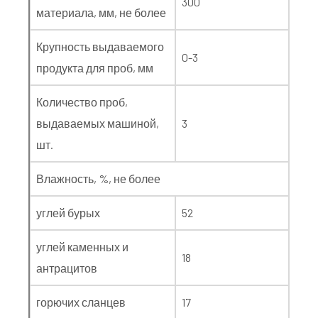
300
материала, мм, не более
Крупность выдаваемого
0-3
продукта для проб, мм
Количество проб,
выдаваемых машиной,
3
шт.
Влажность, %, не более
углей бурых
52
углей каменных и
18
антрацитов
горючих сланцев
17