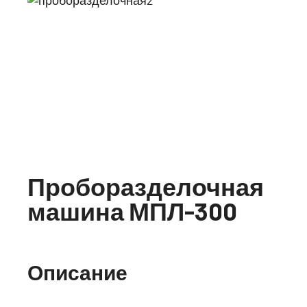
Проборазделочная
машина МПЛ-300
Описание