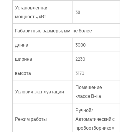
Установленная
38
мощность, кВт
Габаритные размеры, мм, не более
длина
3000
ширина
2230
высота
3170
Помещение
Условия эксплуатации
класса В-IIа
Ручной/
Режим работы
Автоматический с
пробоотборником