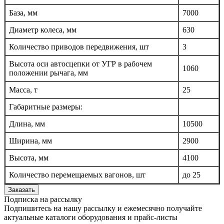
База, мм
7000
Диаметр колеса, мм
630
Количество приводов передвижения, шт
3
Высота оси автосцепки от УГР в рабочем
1060
положении рычага, мм
Масса, т
25
Габаритные размеры:
Длина, мм
10500
Ширина, мм
2900
Высота, мм
4100
Количество перемещаемых вагонов, шт
до 25
Заказать
Подписка на рассылку
Подпишитесь на нашу рассылку и ежемесячно получайте
актуальные каталоги оборудования и прайс-листы