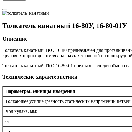
Толкатель канатный 16-80У, 16-80-01У
Описание
Толкатель канатный ТКО 16-80 предназначен для проталкивани
круговых опрокидоватилях на шахтах угольной и горно-рудн
Толкатель канатный ТКО 16-80-01 предназначен для обмена ваг
Технические характеристики
Параметры, единицы измерения
Толкающее усилие (разность статических напряжений ветвей к
Ход кулака, мм:
от
до