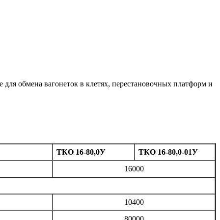
е для обмена вагонеток в клетях, перестановочных платформ и
ТКО 16-80,0У
ТКО 16-80,0-01У
16000
10400
80000