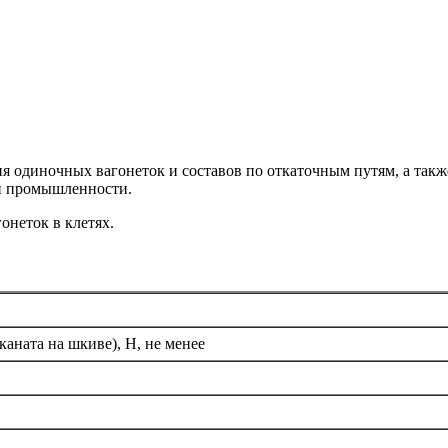
я одиночных вагонеток и составов по откаточным путям, а такж
ой промышленности.
онеток в клетях.
аната на шкиве), Н, не менее