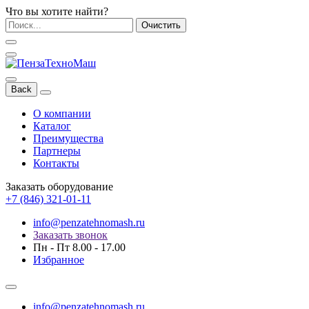
Что вы хотите найти?
Очистить
Back
О компании
Каталог
Преимущества
Партнеры
Контакты
Заказать оборудование
+7 (846) 321-01-11
info@penzatehnomash.ru
Заказать звонок
Пн - Пт 8.00 - 17.00
Избранное
info@penzatehnomash.ru