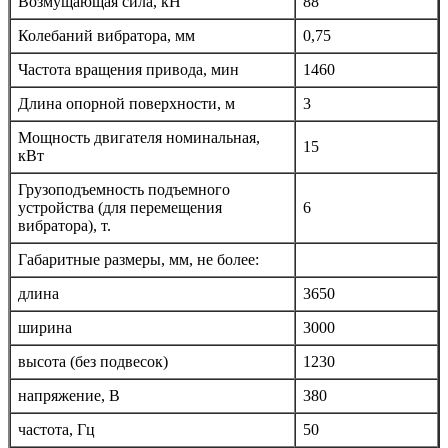
Возмущающая сила, кН
88
Колебаний вибратора, мм
0,75
Частота вращения привода, мин
1460
Длина опорной поверхности, м
3
Мощность двигателя номинальная,
15
кВт
Грузоподъемность подъемного
устройства (для перемещения
6
вибратора), т.
Габаритные размеры, мм, не более:
длина
3650
ширина
3000
высота (без подвесок)
1230
напряжение, В
380
частота, Гц
50