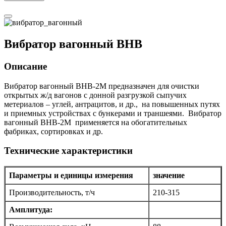
Вибратор вагонный ВНВ
Описание
Вибратор вагонный ВНВ-2М предназначен для очистки
открытых ж/д вагонов с донной разгрузкой сыпучих
метериалов – углей, антрацитов, и др., на повышенных путях
и приемных устройствах с бункерами и траншеями. Вибратор
вагонный ВНВ-2М применяется на обогатительных
фабриках, сортировках и др.
Технические характеристики
Параметры и единицы измерения
значение
Производительность, т/ч
210-315
Амплитуда: