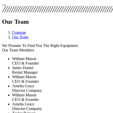
Our Team
Главная
Our Team
We Promise To Find You The Right Equipment
Our Team Members
William Mason
CEO & Founder
James Daniel
Rental Manager
William Mason
CEO & Founder
Amelia Grace
Director Company
William Mason
CEO & Founder
Amelia Grace
Director Company