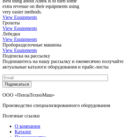
Best thing about Antek is to earn some
extra revenue on their equipments using
very easier methods.
View Equipments
Грохоты
View Equipments
Лебедки
View Equipments
Проборазделочные машины
View Equipments
Подписка на рассылку
Подпишитесь на нашу рассылку и ежемесячно получайте
актуальные каталоги оборудования и прайс-листы
Подписаться
ООО «ПензаТехноМаш»
Производство специализированного оборудования
Полезные ссылки
О компании
Каталог